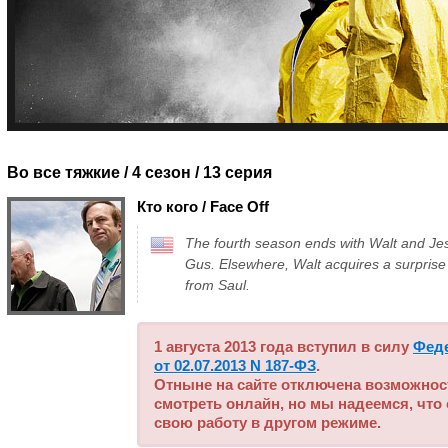
Во все тяжкие / 4 сезон
/ 13 серия
Кто кого / Face Off
The fourth season ends with Walt and Jes
Gus. Elsewhere, Walt acquires a surprise
from Saul.
1 августа 2013 года вступил в силу
Фед
от 02.07.2013 N 187-ФЗ
.
Отныне на сайте отключена возможнос
смотреть онлайн, но мы надеемся, что
свою работу в другом режиме.