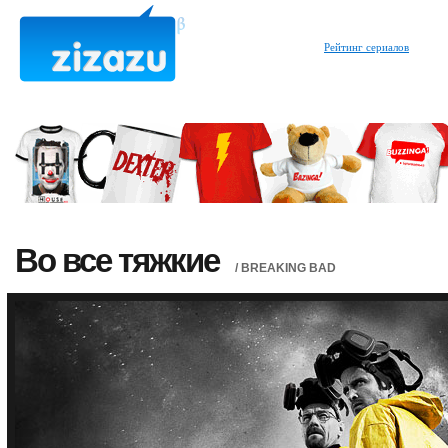
Рейтинг сериалов
Во все тяжкие
/ BREAKING BAD