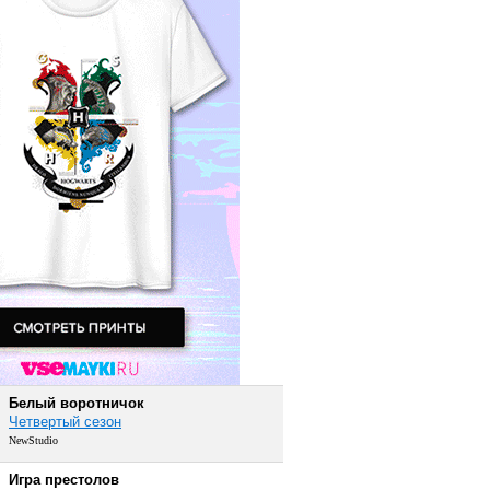
Белый воротничок
Четвертый сезон
NewStudio
Игра престолов