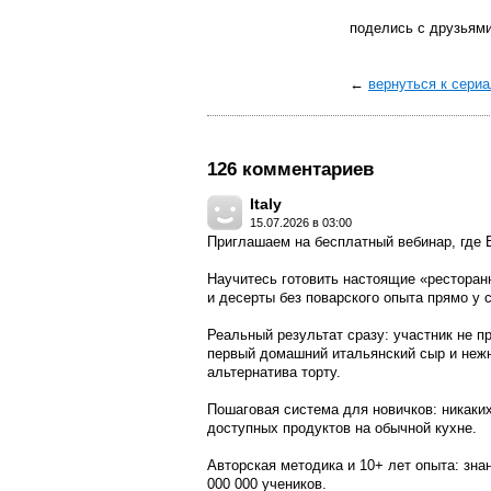
поделись с друзьям
←
вернуться к сери
126 комментариев
Italy
15.07.2026 в 03:00
Приглашаем на бесплатный вебинар, где 
Научитесь готовить настоящие «ресторанн
и десерты без поварского опыта прямо у
Реальный результат сразу: участник не п
первый домашний итальянский сыр и неж
альтернатива торту.
Пошаговая система для новичков: никаки
доступных продуктов на обычной кухне.
Авторская методика и 10+ лет опыта: зна
000 000 учеников.