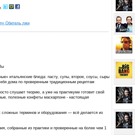
и:
алу Обитель лжи
Вы
ые» итальянские блюда: пасту, супы, второе, соусы, сыры
 себя дома по проверенным традиционным рецептам
росто слушает теорию, а уже на практикуме готовит свой
ные, полезные конфеты маскарпоне - настоящая
х сложных терминов и оборудования — всё делается из
ния, собранные из практики и проверенные на более чем 1