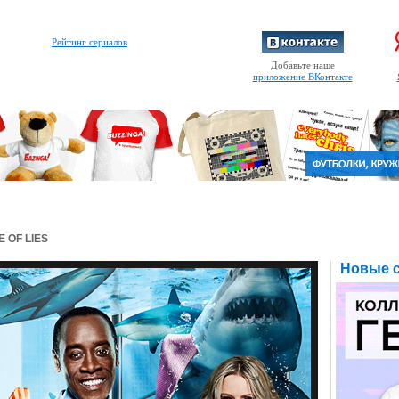
Рейтинг сериалов
Добавьте наше
приложение ВКонтакте
E OF LIES
Новые с