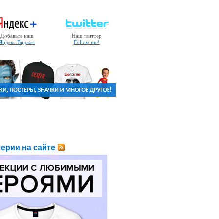
Добавьте наш
Наш твиттер
Яндекс.Виджет
Follow me!
ерии на сайте