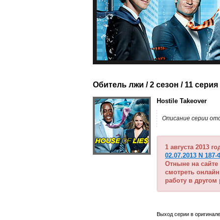
Обитель лжи / 2 сезон
/ 11 серия
Hostile Takeover
Описание серии от
1 августа 2013 г
02.07.2013 N 187-
Отныне на сайте
смотреть онлайн
работу в другом
Выход серии в оригинале