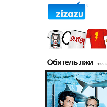
Обитель лжи
/ HOUS