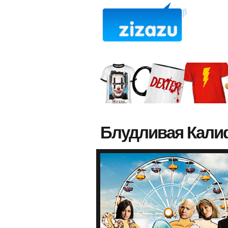
Блудливая Кали