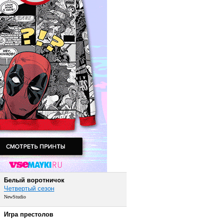
Белый воротничок
Четвертый сезон
NewStudio
Игра престолов