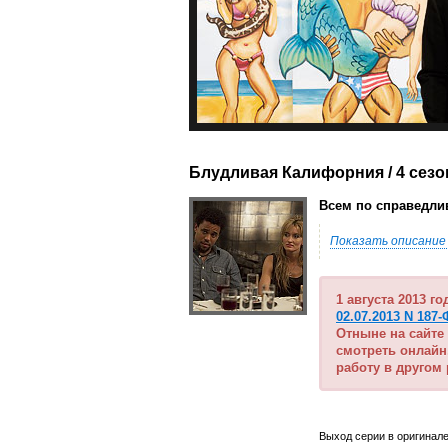
Блудливая Калифорния / 4 сезо
Всем по справедливос
Показать описание
1 августа 2013 г
02.07.2013 N 187-
Отныне на сайте
смотреть онлайн
работу в другом
Выход серии в оригинале