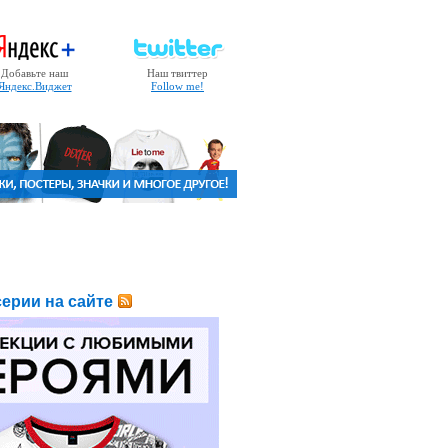
Добавьте наш
Наш твиттер
Яндекс.Виджет
Follow me!
ерии на сайте