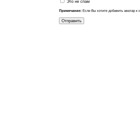
Это не спам
Примечание:
Если Вы хотите добавить аватар к