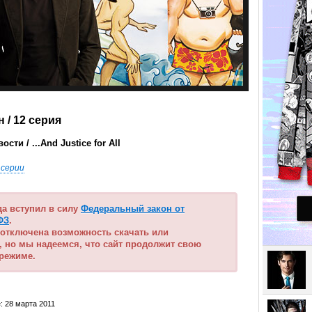
н
/ 12 серия
ти / ...And Justice for All
 серии
ода вступил в силу
Федеральный закон от
ФЗ
.
 отключена возможность скачать или
, но мы надеемся, что сайт продолжит свою
 режиме.
: 28 марта 2011