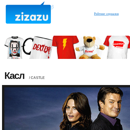
Рейтинг сериалов
Касл
/ CASTLE