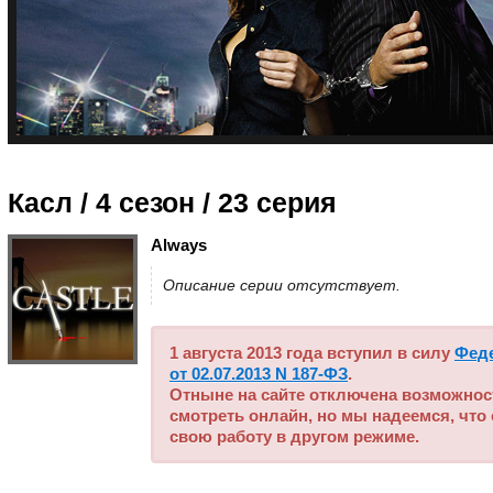
Касл / 4 сезон
/ 23 серия
Always
Описание серии отсутствует.
1 августа 2013 года вступил в силу
Фед
от 02.07.2013 N 187-ФЗ
.
Отныне на сайте отключена возможнос
смотреть онлайн, но мы надеемся, что
свою работу в другом режиме.