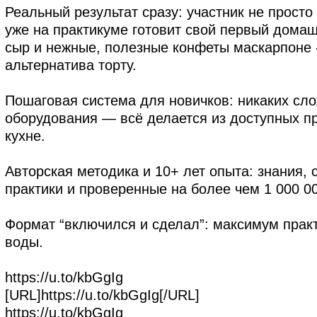
Реальный результат сразу: участник не просто
уже на практикуме готовит свой первый дома
сыр и нежные, полезные конфеты маскарпоне 
альтернатива торту.
Пошаговая система для новичков: никаких сл
оборудования — всё делается из доступных п
кухне.
Авторская методика и 10+ лет опыта: знания, 
практики и проверенные на более чем 1 000 00
Формат “включился и сделал”: максимум прак
воды.
https://u.to/kbGgIg
[URL]https://u.to/kbGgIg[/URL]
https://u.to/kbGgIg