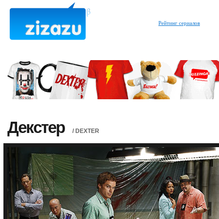
Рейтинг сериалов
Декстер
/ DEXTER