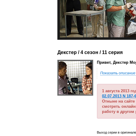
Декстер / 4 сезон
/ 11 серия
Привет, Декстер Мор
Показать описание
1 августа 2013 г
02.07.2013 N 187-
Отныне на сайте
смотреть онлайн
работу в другом
Выход серии в оригинале