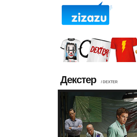
Декстер
/ DEXTER