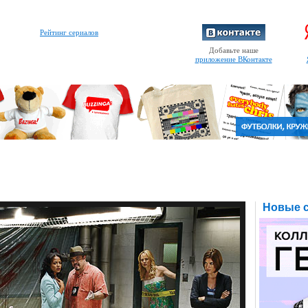
Рейтинг сериалов
Добавьте наше
приложение ВКонтакте
Новые с