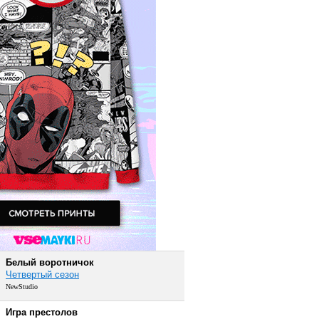
Белый воротничок
Четвертый сезон
NewStudio
Игра престолов