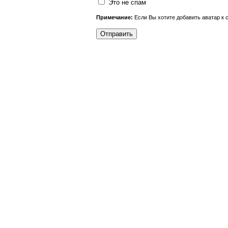
Это не спам
Примечание:
Если Вы хотите добавить аватар к