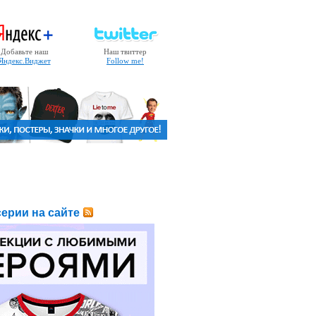
Добавьте наш
Наш твиттер
Яндекс.Виджет
Follow me!
ерии на сайте