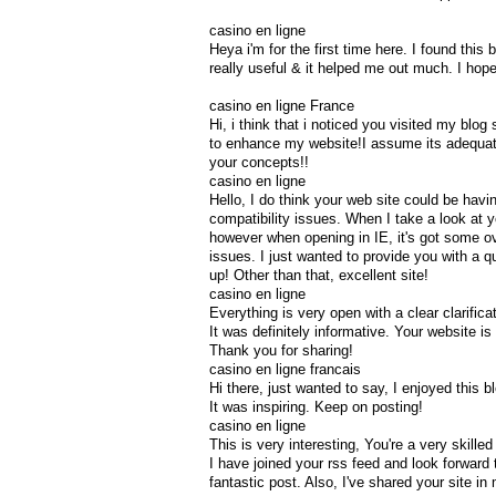
casino en ligne
Heya i'm for the first time here. I found this b
really useful & it helped me out much. I hop
casino en ligne France
Hi, i think that i noticed you visited my blog 
to enhance my website!I assume its adequa
your concepts!!
casino en ligne
Hello, I do think your web site could be havi
compatibility issues. When I take a look at yo
however when opening in IE, it's got some o
issues. I just wanted to provide you with a 
up! Other than that, excellent site!
casino en ligne
Everything is very open with a clear clarifica
It was definitely informative. Your website is
Thank you for sharing!
casino en ligne francais
Hi there, just wanted to say, I enjoyed this b
It was inspiring. Keep on posting!
casino en ligne
This is very interesting, You're a very skilled
I have joined your rss feed and look forward
fantastic post. Also, I've shared your site in