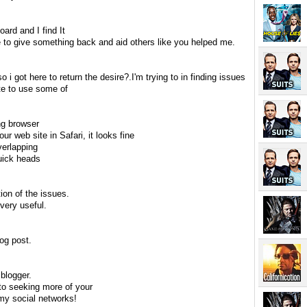
oard and I find It
e to give something back and aid others like you helped me.
so i got here to return the desire?.I'm trying to in finding issues
te to use some of
ng browser
ur web site in Safari, it looks fine
verlapping
quick heads
tion of the issues.
 very useful.
log post.
 blogger.
 to seeking more of your
 my social networks!