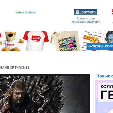
Рейтинг сериалов
Добавьте наше
приложение ВКонтакте
 GAME OF THRONES
Новые с