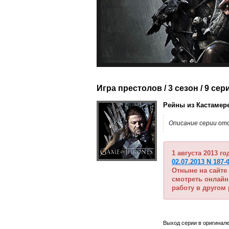
Игра престолов / 3 сезон
/ 9 сер
Рейны из Кастамере 
Описание серии от
1 августа 2013 г
02.07.2013 N 187-
Отныне на сайте
смотреть онлайн
работу в другом
Выход серии в оригинале