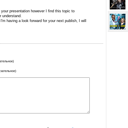
your presentation however I find this topic to
er understand.
m having a look forward for your next publish, I will
ательное)
язательное)