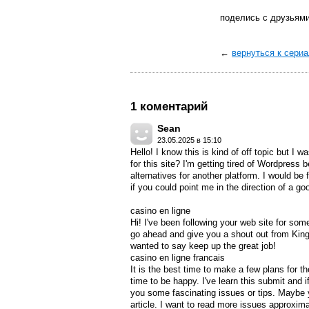
поделись с друзьям
←
вернуться к сери
1 коментарий
Sean
23.05.2025 в 15:10
Hello! I know this is kind of off topic but I
for this site? I'm getting tired of Wordpress
alternatives for another platform. I would be 
if you could point me in the direction of a go
casino en ligne
Hi! I've been following your web site for som
go ahead and give you a shout out from Kin
wanted to say keep up the great job!
casino en ligne francais
It is the best time to make a few plans for the
time to be happy. I've learn this submit and i
you some fascinating issues or tips. Maybe y
article. I want to read more issues approximat