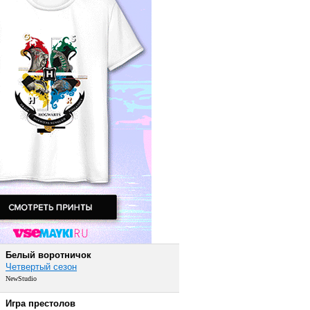
Белый воротничок
Четвертый сезон
NewStudio
Игра престолов