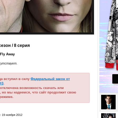
сезон
/ 8 серия
l Fly Away
сутствует.
ода вступил в силу
Федеральный закон от
ФЗ
.
 отключена возможность скачать или
, но мы надеемся, что сайт продолжит свою
 режиме.
: 19 ноября 2012