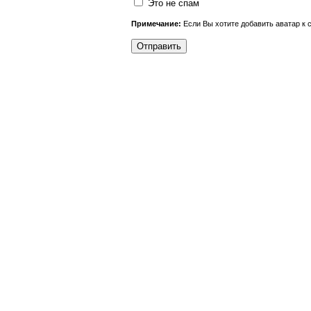
Это не спам
Примечание:
Если Вы хотите добавить аватар к