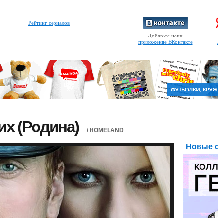
Рейтинг сериалов
Добавьте наше
приложение ВКонтакте
их (Родина)
/ HOMELAND
Новые с