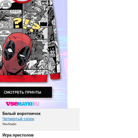
Белый воротничок
Четвертый сезон
NewStudio
Игра престолов