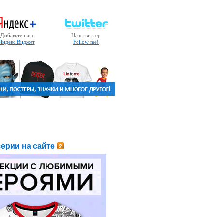
Добавьте наш
Наш твиттер
Яндекс.Виджет
Follow me!
ерии на сайте