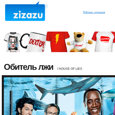
Рейтинг сериалов
Обитель лжи
/ HOUSE OF LIES