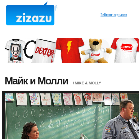
Рейтинг сериалов
Майк и Молли
/ MIKE & MOLLY