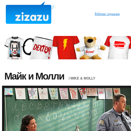
Рейтинг сериалов
Майк и Молли
/ MIKE & MOLLY