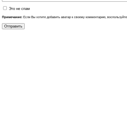
Это не спам
Примечание:
Если Вы хотите добавить аватар к своему комментарию, воспользуйт