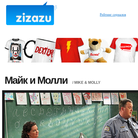
Рейтинг сериалов
Майк и Молли
/ MIKE & MOLLY