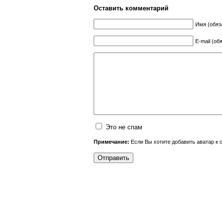
Оставить комментарий
Имя (обяз
E-mail (об
Это не спам
Примечание:
Если Вы хотите добавить аватар к