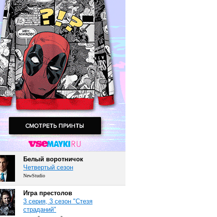
Белый воротничок
Четвертый сезон
NewStudio
Игра престолов
3 серия, 3 сезон "Стезя
страданий"