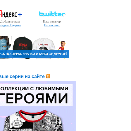
Добавьте наш
Наш твиттер
Яндекс.Виджет
Follow me!
вые серии на сайте