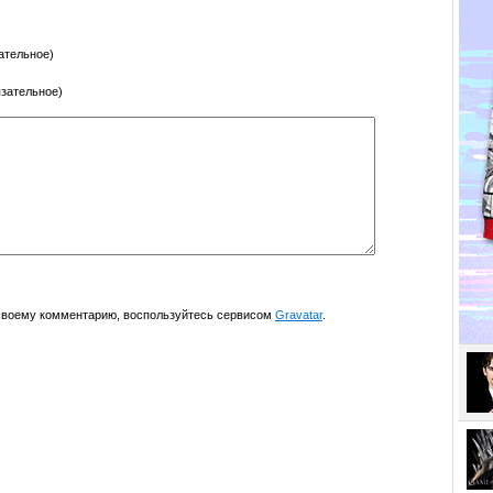
ательное)
язательное)
 своему комментарию, воспользуйтесь сервисом
Gravatar
.