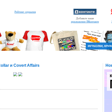
Рейтинг сериалов
Добавьте наше
приложение ВКонтакте
lar и Covert Affairs
Но