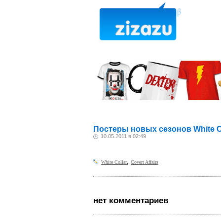
Постеры новых сезонов White Col
10.05.2011 в 02:49
,
White Collar
Covert Affairs
нет комментариев