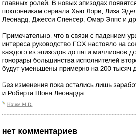
главных ролей. В новых эпизодах появятс
поклонникам сериала Хью Лори, Лиза Эде
Леонард, Джесси Спенсер, Омар Эппс и др
Примечательно, что в связи с падением ур
интереса руководство FOX настояло на с
каждого из эпизодов до пяти миллионов до
гонорары большинства исполнителей втор
будут уменьшены примерно на 200 тысяч 
Без изменения пока остались лишь зарабо
и Роберта Шона Леонарда.
House M.D.
нет комментариев