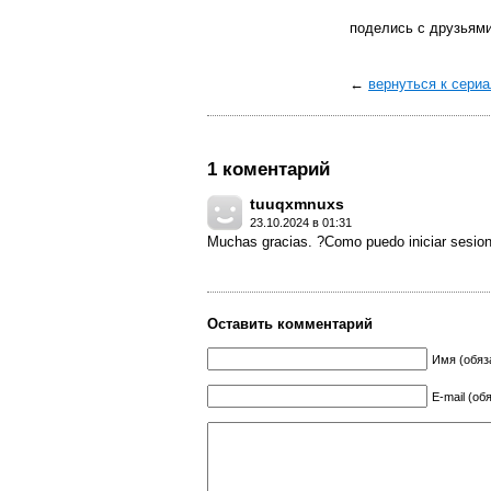
поделись с друзьям
←
вернуться к сери
1 коментарий
tuuqxmnuxs
23.10.2024 в 01:31
Muchas gracias. ?Como puedo iniciar sesio
Оставить комментарий
Имя (обяз
E-mail (об