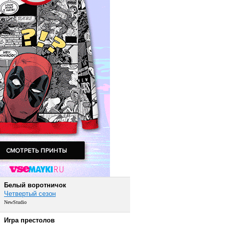
Белый воротничок
Четвертый сезон
NewStudio
Игра престолов