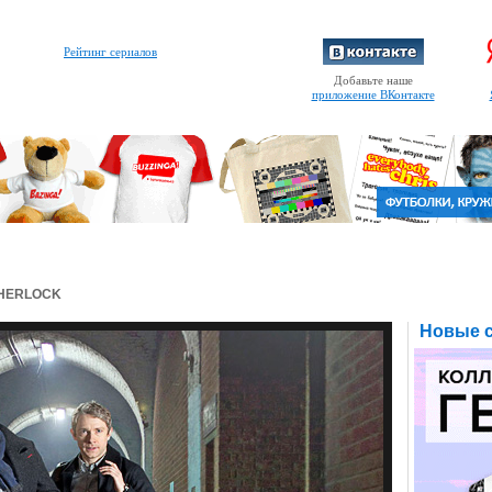
Рейтинг сериалов
Добавьте наше
приложение ВКонтакте
SHERLOCK
Новые с