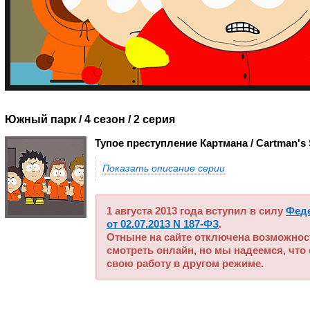
Южный парк / 4 сезон
/ 2 серия
Тупое преступление Картмана / Cartman's S
Показать описание серии
1 августа 2013 года вступил в силу
Фед
от 02.07.2013 N 187-ФЗ
.
Отныне на сайте отключена возможнос
смотреть онлайн, но мы надеемся, что
свою работу в другом режиме.