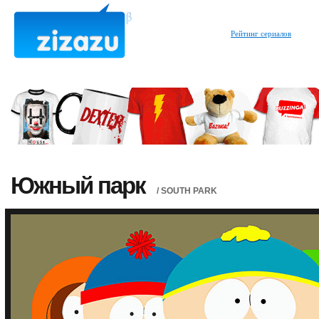
Рейтинг сериалов
Южный парк
/ SOUTH PARK