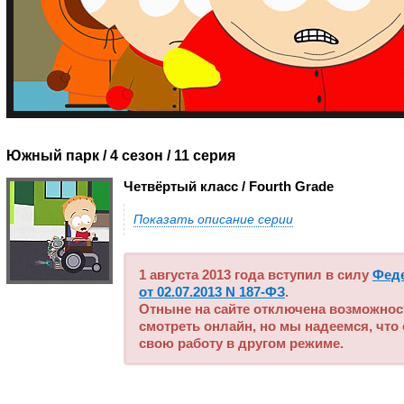
Южный парк / 4 сезон
/ 11 серия
Четвёртый класс / Fourth Grade
Показать описание серии
1 августа 2013 года вступил в силу
Фед
от 02.07.2013 N 187-ФЗ
.
Отныне на сайте отключена возможнос
смотреть онлайн, но мы надеемся, что
свою работу в другом режиме.