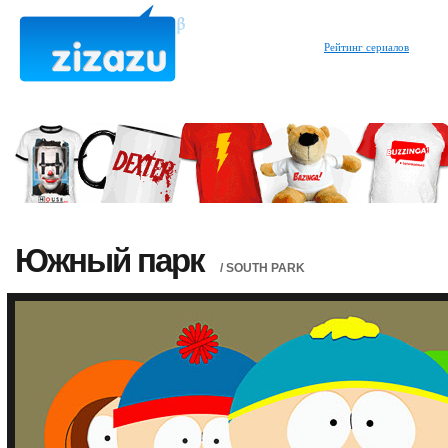
Рейтинг сериалов
Южный парк
/ SOUTH PARK