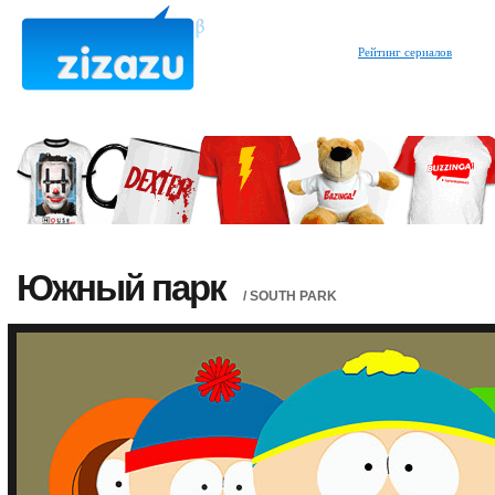
Рейтинг сериалов
Южный парк
/ SOUTH PARK