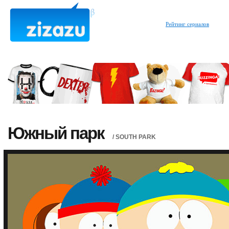
Рейтинг сериалов
Южный парк
/ SOUTH PARK