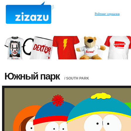
Рейтинг сериалов
Южный парк
/ SOUTH PARK