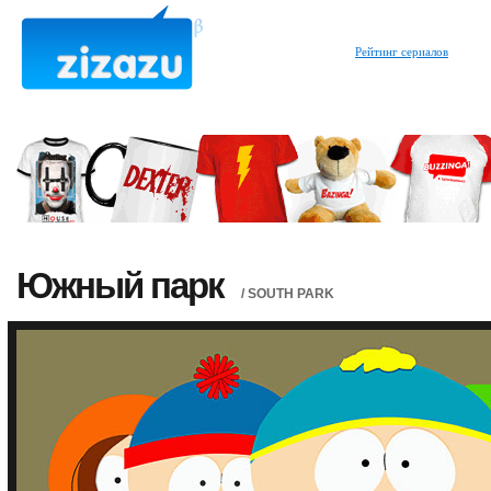
Рейтинг сериалов
Южный парк
/ SOUTH PARK