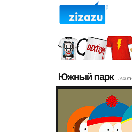
Южный парк
/ SOUT