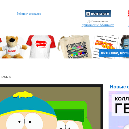
Рейтинг сериалов
Добавьте наше
приложение ВКонтакте
H PARK
Новые с