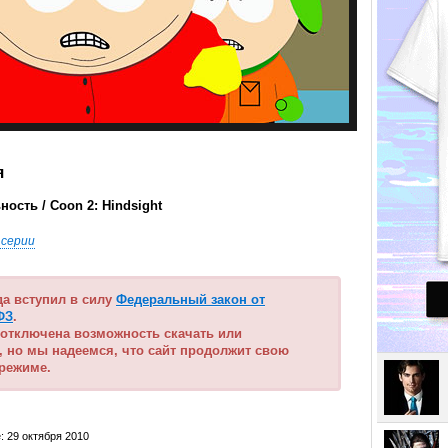
я
ость / Coon 2: Hindsight
 серии
ода вступил в силу
Федеральный закон от
ФЗ
.
 отключена возможность скачать или
, но мы надеемся, что сайт продолжит свою
 режиме.
: 29 октября 2010