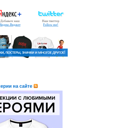
Добавьте наш
Наш твиттер
Яндекс.Виджет
Follow me!
ерии на сайте