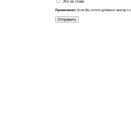
Это не спам
Примечание:
Если Вы хотите добавить аватар к