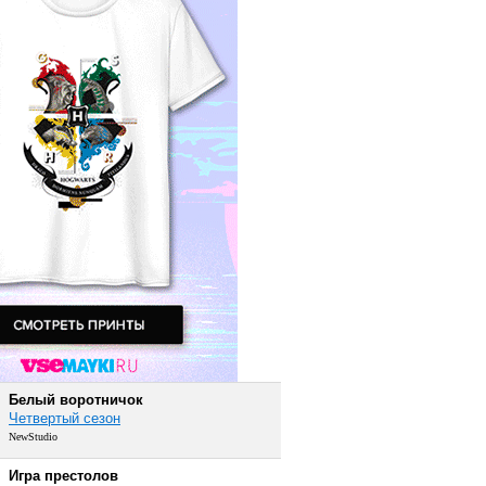
Белый воротничок
Четвертый сезон
NewStudio
Игра престолов