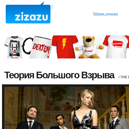
Рейтинг сериалов
Теория Большого Взрыва
/ THE