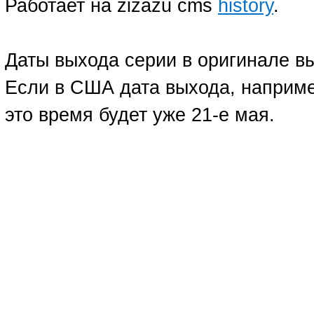
Работает на zizazu cms
history
.
Даты выхода серии в оригинале в
Если в США дата выхода, например
это время будет уже 21-е мая.