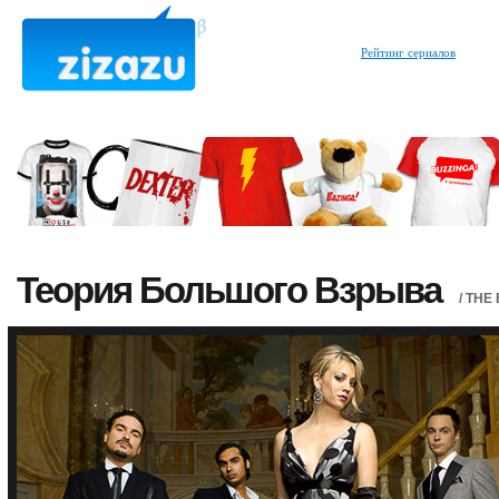
Рейтинг сериалов
Теория Большого Взрыва
/ THE