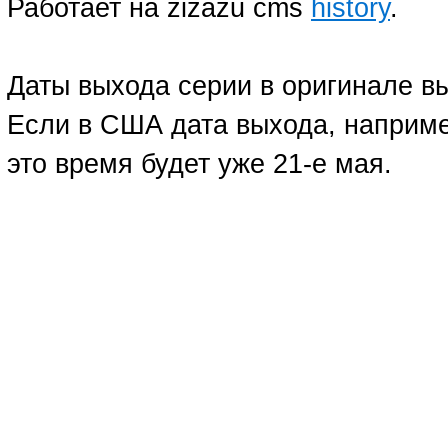
Работает на zizazu cms
history
.
Даты выхода серии в оригинале в
Если в США дата выхода, например
это время будет уже 21-е мая.