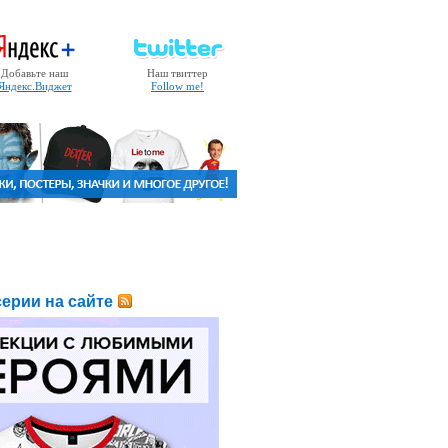
Добавьте наш
Наш твиттер
Яндекс.Виджет
Follow me!
ерии на сайте