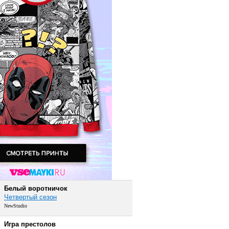
Белый воротничок
Четвертый сезон
NewStudio
Игра престолов