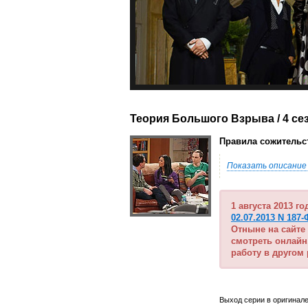
Теория Большого Взрыва / 4 се
Правила сожительств
Показать описание
1 августа 2013 г
02.07.2013 N 187-
Отныне на сайте
смотреть онлайн
работу в другом
Выход серии в оригинале