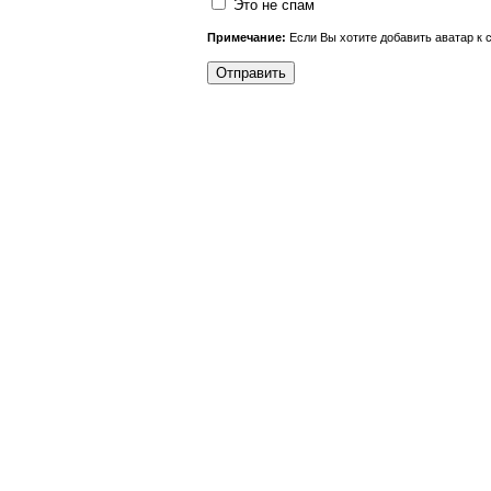
Это не спам
Примечание:
Если Вы хотите добавить аватар к