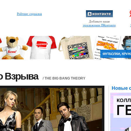
Рейтинг сериалов
Добавьте наше
приложение ВКонтакте
о Взрыва
/ THE BIG BANG THEORY
Новые с