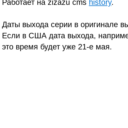
Работает на zizazu cms
history
.
Даты выхода серии в оригинале в
Если в США дата выхода, например
это время будет уже 21-е мая.