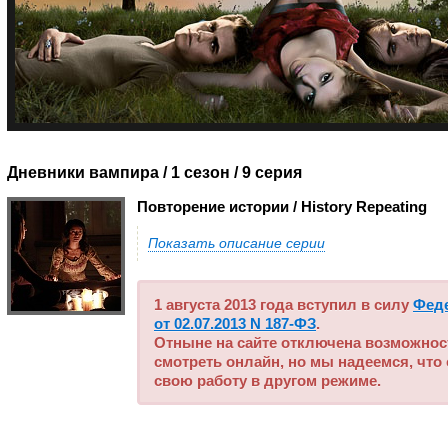
Дневники вампира / 1 сезон
/ 9 серия
Повторение истории / History Repeating
Показать описание серии
1 августа 2013 года вступил в силу
Фед
от 02.07.2013 N 187-ФЗ
.
Отныне на сайте отключена возможнос
смотреть онлайн, но мы надеемся, что
свою работу в другом режиме.