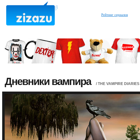
Рейтинг сериалов
Дневники вампира
/ THE VAMPIRE DIARIES