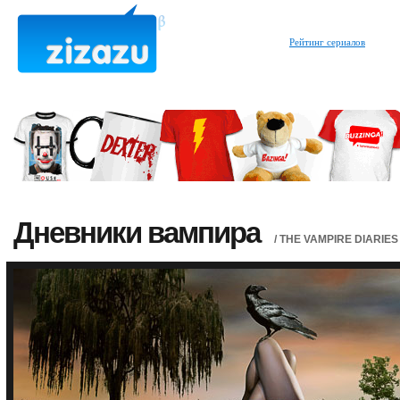
Рейтинг сериалов
Дневники вампира
/ THE VAMPIRE DIARIES