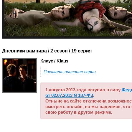
Дневники вампира / 2 сезон
/ 19 серия
Клаус / Klaus
Показать описание серии
1 августа 2013 года вступил в силу
Фед
от 02.07.2013 N 187-ФЗ
.
Отныне на сайте отключена возможнос
смотреть онлайн, но мы надеемся, что
свою работу в другом режиме.