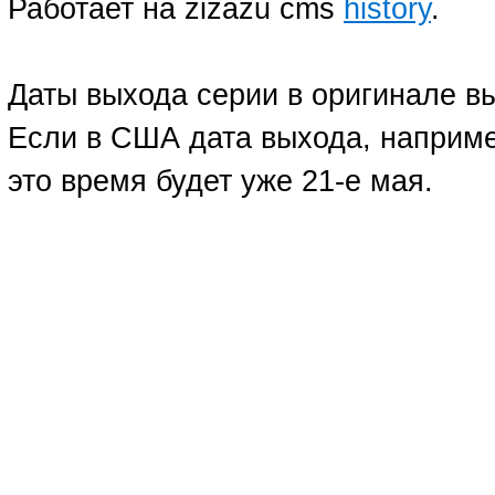
Работает на zizazu cms
history
.
Даты выхода серии в оригинале в
Если в США дата выхода, например
это время будет уже 21-е мая.