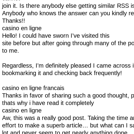
join it. Is there anybody else getting similar RSS 
Anybody who knows the answer can you kindly r
Thanks!!
casino en ligne
Hello! I could have sworn I've visited this
site before but after going through many of the pos
to me.
Regardless, I'm definitely pleased I came across it
bookmarking it and checking back frequently!
casino en ligne francais
Thanks in favor of sharing such a good thought, po
thats why i have read it completely
casino en ligne
Aw, this was a really good post. Taking the time a
effort to make a superb article… but what can I s
lot and never seem to get nearly anything done.