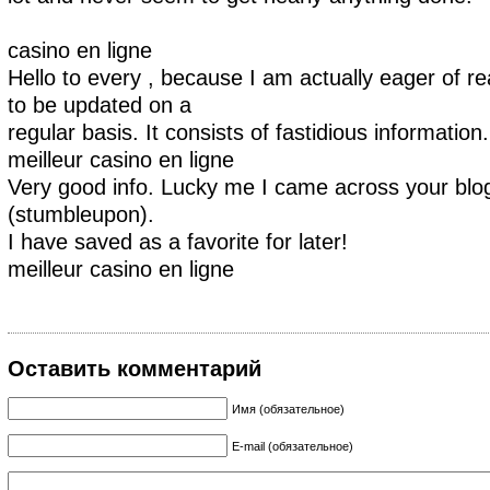
casino en ligne
Hello to every , because I am actually eager of re
to be updated on a
regular basis. It consists of fastidious information.
meilleur casino en ligne
Very good info. Lucky me I came across your blo
(stumbleupon).
I have saved as a favorite for later!
meilleur casino en ligne
Оставить комментарий
Имя (обязательное)
E-mail (обязательное)