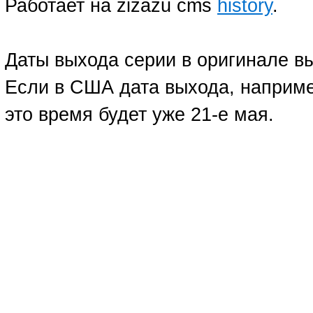
Работает на zizazu cms
history
.
Даты выхода серии в оригинале в
Если в США дата выхода, например
это время будет уже 21-е мая.