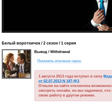
Белый воротничок / 2 сезон
/ 1 серия
Вывод / Withdrawal
Показать описание серии
1 августа 2013 года вступил в силу
Фед
от 02.07.2013 N 187-ФЗ
.
Отныне на сайте отключена возможнос
смотреть онлайн, но мы надеемся, что
свою работу в другом режиме.