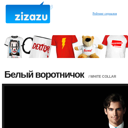
Рейтинг сериалов
Белый воротничок
/ WHITE COLLAR