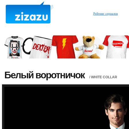
Рейтинг сериалов
Белый воротничок
/ WHITE COLLAR