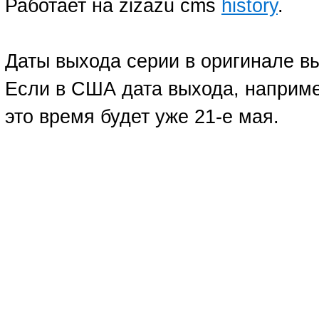
Работает на zizazu cms
history
.
Даты выхода серии в оригинале в
Если в США дата выхода, например
это время будет уже 21-е мая.