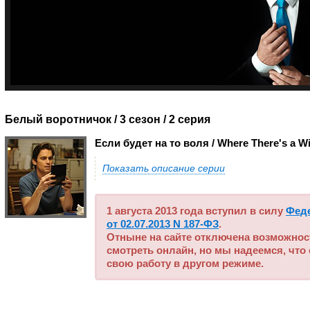
Белый воротничок / 3 сезон
/ 2 серия
Если будет на то воля / Where There's a Wi
Показать описание серии
1 августа 2013 года вступил в силу
Фед
от 02.07.2013 N 187-ФЗ
.
Отныне на сайте отключена возможнос
смотреть онлайн, но мы надеемся, что
свою работу в другом режиме.