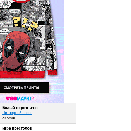
Белый воротничок
Четвертый сезон
NewStudio
Игра престолов