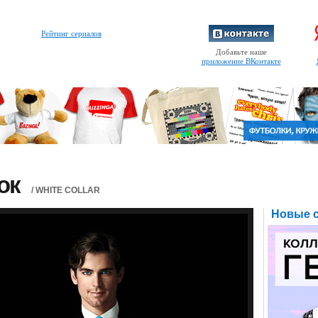
Рейтинг сериалов
Добавьте наше
приложение ВКонтакте
ок
/ WHITE COLLAR
Новые с