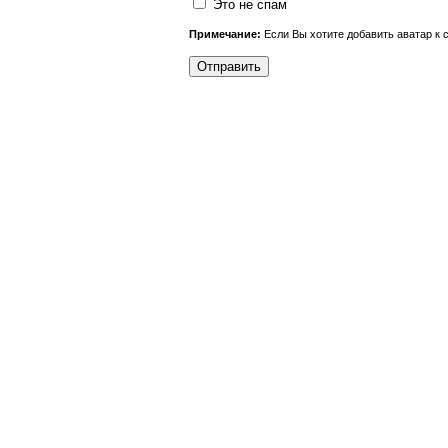
Это не спам
Примечание:
Если Вы хотите добавить аватар к