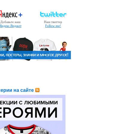
Добавьте наш
Наш твиттер
Яндекс.Виджет
Follow me!
ерии на сайте