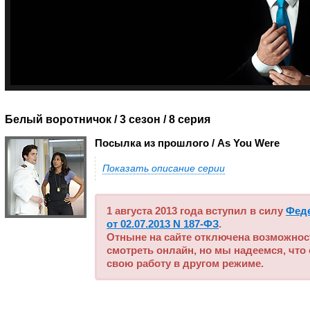
Белый воротничок / 3 сезон
/ 8 серия
Посылка из прошлого / As You Were
Показать описание серии
1 августа 2013 года вступил в силу
Фед
от 02.07.2013 N 187-ФЗ
.
Отныне на сайте отключена возможнос
смотреть онлайн, но мы надеемся, что
свою работу в другом режиме.