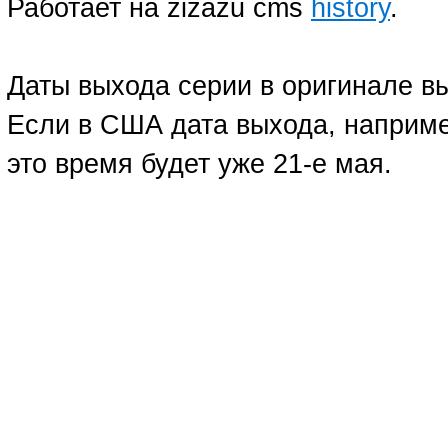
Работает на zizazu cms
history
.
Даты выхода серии в оригинале в
Если в США дата выхода, например
это время будет уже 21-е мая.