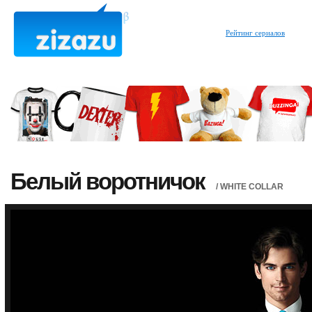
Рейтинг сериалов
Белый воротничок
/ WHITE COLLAR